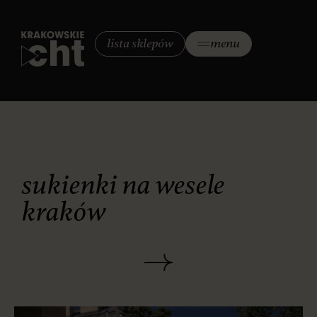
lista sklepów
menu
sukienki na wesele
kraków