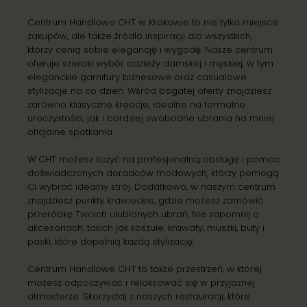
Centrum Handlowe CHT w Krakowie to nie tylko miejsce
zakupów, ale także źródło inspiracji dla wszystkich,
którzy cenią sobie elegancję i wygodę. Nasze centrum
oferuje szeroki wybór odzieży damskej i męskiej, w tym
eleganckie garnitury biznesowe oraz casualowe
stylizacje na co dzień. Wśród bogatej oferty znajdziesz
zarówno klasyczne kreacje, idealne na formalne
uroczystości, jak i bardziej swobodne ubrania na mniej
oficjalne spotkania.
W CHT możesz liczyć na profesjonalną obsługę i pomoc
doświadczonych doradców modowych, którzy pomogą
Ci wybrać idealny strój. Dodatkowo, w naszym centrum
znajdziesz punkty krawieckie, gdzie możesz zamówić
przeróbkę Twoich ulubionych ubrań. Nie zapomnij o
akcesoriach, takich jak koszule, krawaty, muszki, buty i
paski, które dopełnią każdą stylizację.
Centrum Handlowe CHT to także przestrzeń, w której
możesz odpoczywać i relaksować się w przyjaznej
atmosferze. Skorzystaj z naszych restauracji, które