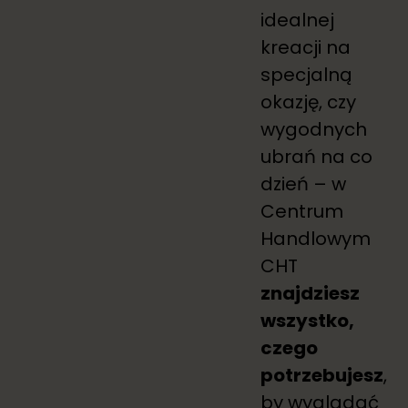
idealnej
kreacji na
specjalną
okazję, czy
wygodnych
ubrań na co
dzień – w
Centrum
Handlowym
CHT
znajdziesz
wszystko,
czego
potrzebujesz
,
by wyglądać