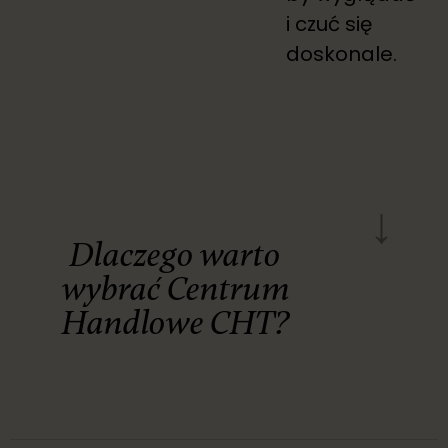
i czuć się
doskonale.
↓
Dlaczego warto
wybrać Centrum
Handlowe CHT?