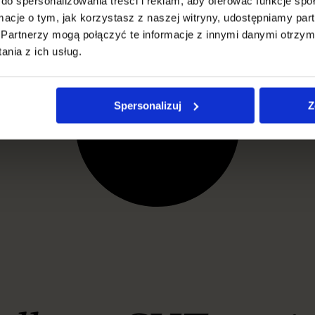
do spersonalizowania treści i reklam, aby oferować funkcje sp
ormacje o tym, jak korzystasz z naszej witryny, udostępniamy p
Partnerzy mogą połączyć te informacje z innymi danymi otrzym
nia z ich usług.
Spersonalizuj
Z