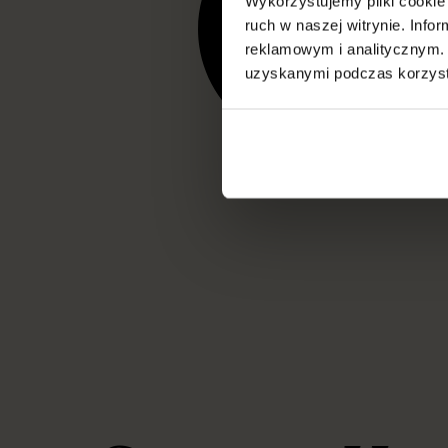
Wykorzystujemy pliki cookie 
ruch w naszej witrynie. Inf
reklamowym i analitycznym. 
uzyskanymi podczas korzysta