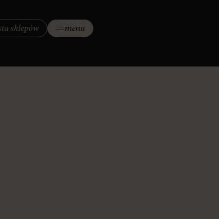
ista sklepów
menu