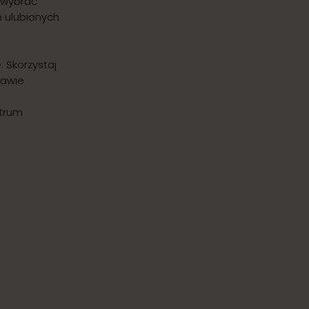
 wybrać
h ulubionych
 Skorzystaj
tawie
ntrum