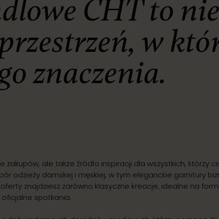
lowe CHT to nie 
przestrzeń, w któ
go znaczenia.
zakupów, ale także źródło inspiracji dla wszystkich, którzy c
bór odzieży damskej i męskiej, w tym eleganckie garnitury b
oferty znajdziesz zarówno klasyczne kreacje, idealne na for
 oficjalne spotkania.