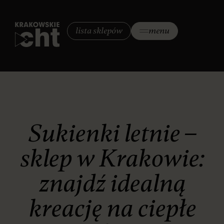
lista sklepów
menu
Sukienki letnie –
sklep w Krakowie:
znajdź idealną
kreację na ciepłe